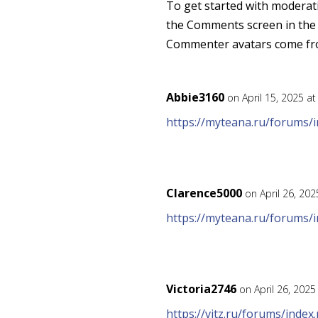
To get started with moderati
the Comments screen in the
Commenter avatars come f
Abbie3160
on April 15, 2025 a
https://myteana.ru/forums
Clarence5000
on April 26, 20
https://myteana.ru/forums
Victoria2746
on April 26, 2025
https://vitz.ru/forums/ind