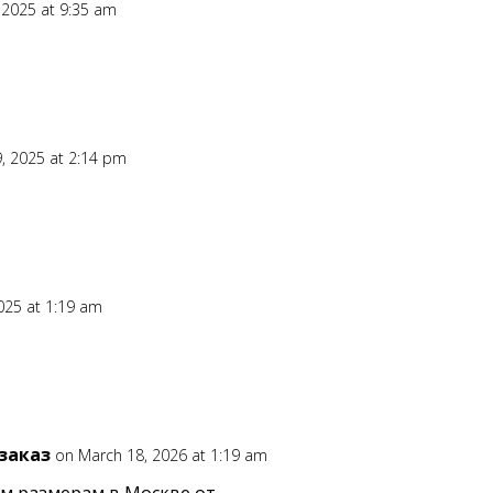
 2025 at 9:35 am
, 2025 at 2:14 pm
025 at 1:19 am
заказ
on March 18, 2026 at 1:19 am