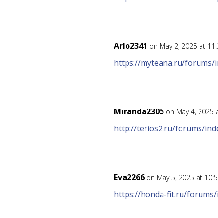
Arlo2341
on May 2, 2025 at 11
https://myteana.ru/forums
Miranda2305
on May 4, 2025 
http://terios2.ru/forums/i
Eva2266
on May 5, 2025 at 10:
https://honda-fit.ru/forum