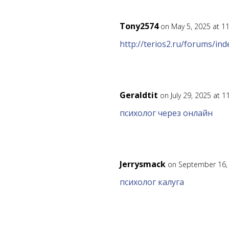
Tony2574
on May 5, 2025 at 1
http://terios2.ru/forums/i
Geraldtit
on July 29, 2025 at 
психолог через онлайн
Jerrysmack
on September 16,
психолог калуга