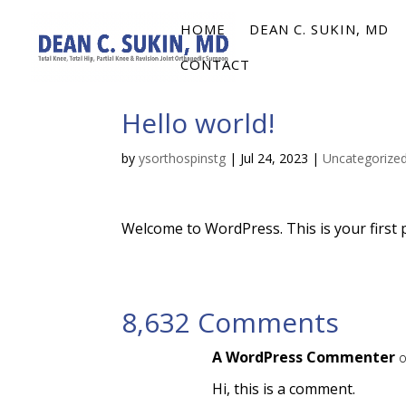
HOME
DEAN C. SUKIN, MD
CONTACT
Hello world!
by
ysorthospinstg
|
Jul 24, 2023
|
Uncategorize
Welcome to WordPress. This is your first pos
8,632 Comments
A WordPress Commenter
o
Hi, this is a comment.