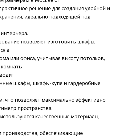
м размерам в Москве от
практичное решение для создания удобной и
хранения, идеально подходящей под
 интерьера.
ование позволяет изготовить шкафы,
ся в
ома или офиса, учитывая высоту потолков,
 комнаты.
зводит
нные шкафы, шкафы-купе и гардеробные
, что позволяет максимально эффективно
тиметр пространства.
 используются качественные материалы,
и производства, обеспечивающие