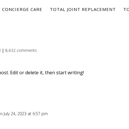
CONCIERGE CARE
TOTAL JOINT REPLACEMENT
T
d
|
8,632 comments
t. Edit or delete it, then start writing!
n July 24, 2023 at 6:57 pm