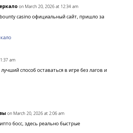
зеркало
on March 20, 2026 at 12:34 am
bounty casino официальный сайт, пришло за
ркало
 1:37 am
 лучший способ оставаться в игре без лагов и
ывы
on March 20, 2026 at 2:06 am
ипто босс, здесь реально быстрые