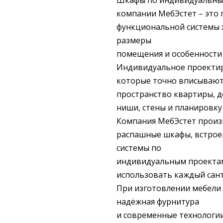
Шкафы по индивидуальны
компании МебЭстет – это 
функциональной системы 
размеры
помещения и особенности
Индивидуальное проектир
которые точно вписывают
пространство квартиры, д
ниши, стены и планировку
Компания МебЭстет прои
распашные шкафы, встрое
системы по
индивидуальным проектам
использовать каждый сан
При изготовлении мебели
надёжная фурнитура
и современные технологи