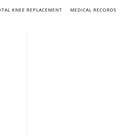
OTAL KNEE REPLACEMENT
MEDICAL RECORDS