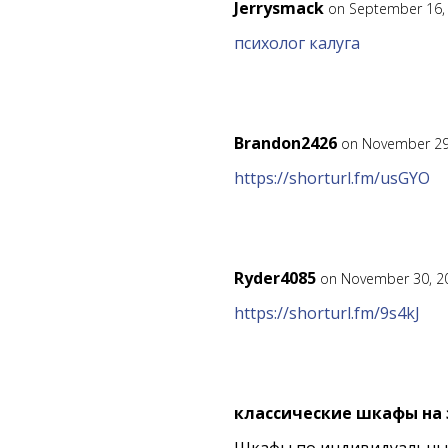
Jerrysmack
on September 16,
психолог калуга
Brandon2426
on November 29
https://shorturl.fm/usGYO
Ryder4085
on November 30, 2
https://shorturl.fm/9s4kJ
классические шкафы на 